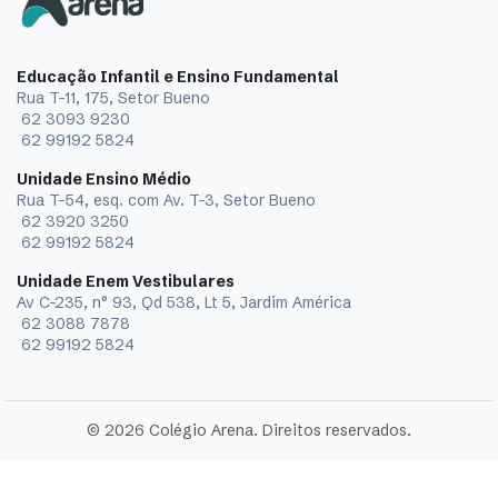
Educação Infantil e Ensino Fundamental
Rua T-11, 175, Setor Bueno
62 3093 9230
62 99192 5824
Unidade Ensino Médio
Rua T-54, esq. com Av. T-3, Setor Bueno
62 3920 3250
62 99192 5824
Unidade Enem Vestibulares
Av C-235, n° 93, Qd 538, Lt 5, Jardim América
62 3088 7878
62 99192 5824
© 2026 Colégio Arena. Direitos reservados.